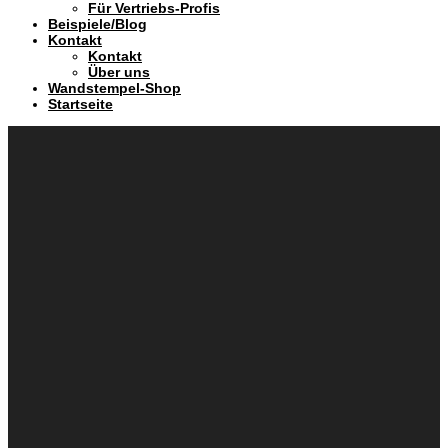
Für Vertriebs-Profis
Beispiele/Blog
Kontakt
Kontakt
Über uns
Wandstempel-Shop
Startseite