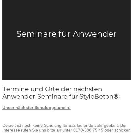
Seminare für Anwender
Termine und Orte der nächsten
Anwender-Seminare für StyleBeton®:
Unser nächster Schulungstermin:
Derzeit ist noch keine Schulung für das laufende Jahr geplant. Bei
Interesse rufen Sie uns bitte an unter 0170-388 75 45 oder schicken